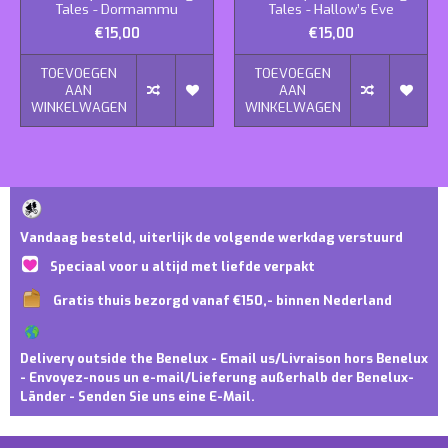
Tales - Dormammu
Tales - Hallow’s Eve
€15,00
€15,00
TOEVOEGEN
TOEVOEGEN
AAN
AAN
WINKELWAGEN
WINKELWAGEN
Vandaag besteld, uiterlijk de volgende werkdag verstuurd
Speciaal voor u altijd met liefde verpakt
Gratis thuis bezorgd vanaf €150,- binnen Nederland
Delivery outside the Benelux - Email us/Livraison hors Benelux
- Envoyez-nous un e-mail/Lieferung außerhalb der Benelux-
Länder - Senden Sie uns eine E-Mail.