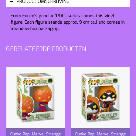
PRODUCTOMSCHRIJVING
From Funko's popular 'POP!' series comes this vinyl
figure. Each figure stands approx. 9 cm tall and comes in
a window box packaging.
GERELATEERDE PRODUCTEN
Funko Pop! Marvel Strange
Funko Pop! Marvel Strange