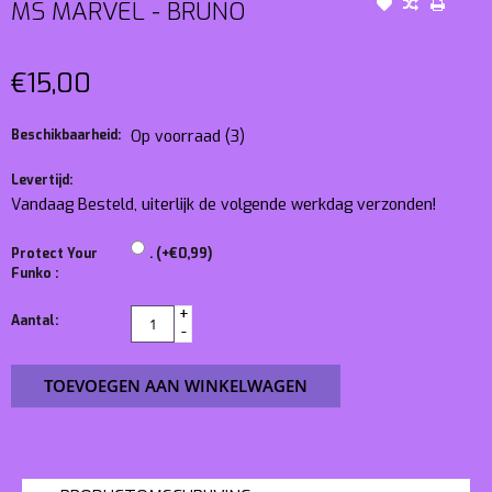
MS MARVEL - BRUNO
€15,00
Beschikbaarheid:
Op voorraad
(3)
Levertijd:
Vandaag Besteld, uiterlijk de volgende werkdag verzonden!
Protect Your
. (+€0,99)
Funko :
+
Aantal:
-
TOEVOEGEN AAN WINKELWAGEN