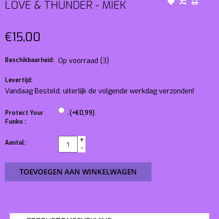
LOVE & THUNDER - MIEK
€15,00
Beschikbaarheid:
Op voorraad
(3)
Levertijd:
Vandaag Besteld, uiterlijk de volgende werkdag verzonden!
Protect Your
. (+€0,99)
Funko :
+
Aantal:
-
TOEVOEGEN AAN WINKELWAGEN