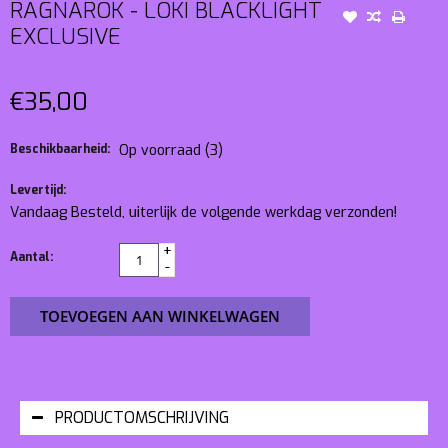
RAGNAROK - LOKI BLACKLIGHT
EXCLUSIVE
€35,00
Beschikbaarheid:
Op voorraad
(3)
Levertijd:
Vandaag Besteld, uiterlijk de volgende werkdag verzonden!
+
Aantal:
-
TOEVOEGEN AAN WINKELWAGEN
PRODUCTOMSCHRIJVING