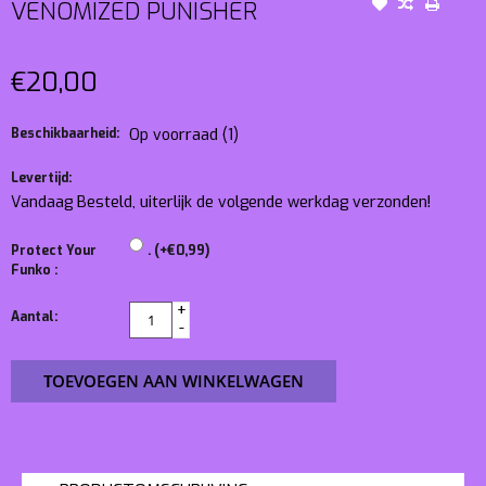
VENOMIZED PUNISHER
€20,00
Beschikbaarheid:
Op voorraad
(1)
Levertijd:
Vandaag Besteld, uiterlijk de volgende werkdag verzonden!
Protect Your
. (+€0,99)
Funko :
+
Aantal:
-
TOEVOEGEN AAN WINKELWAGEN