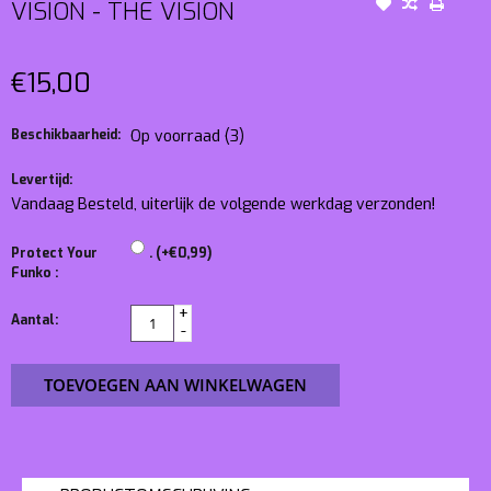
VISION - THE VISION
€15,00
Beschikbaarheid:
Op voorraad
(3)
Levertijd:
Vandaag Besteld, uiterlijk de volgende werkdag verzonden!
Protect Your
. (+€0,99)
Funko :
+
Aantal:
-
TOEVOEGEN AAN WINKELWAGEN