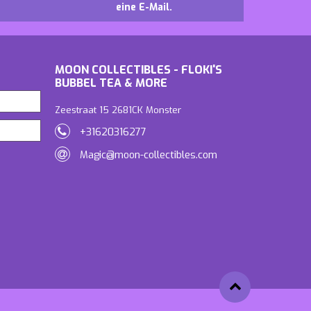
eine E-Mail.
MOON COLLECTIBLES - FLOKI'S
BUBBEL TEA & MORE
Zeestraat 15 2681CK Monster
+31620316277
Magic@moon-collectibles.com