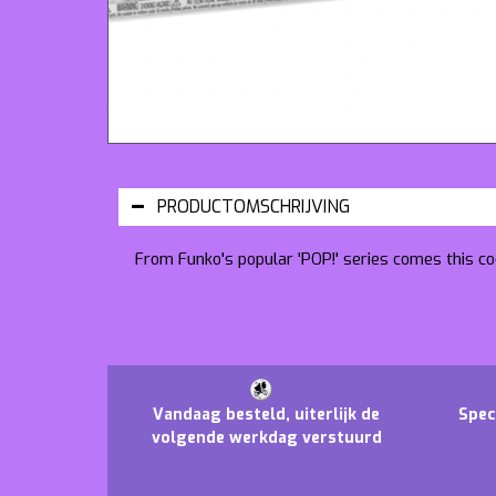
PRODUCTOMSCHRIJVING
From Funko's popular 'POP!' series comes this coo
Vandaag besteld, uiterlijk de
Spec
volgende werkdag verstuurd