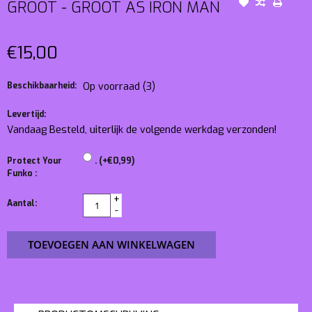
GROOT - GROOT AS IRON MAN
€15,00
Beschikbaarheid:
Op voorraad
(3)
Levertijd:
Vandaag Besteld, uiterlijk de volgende werkdag verzonden!
Protect Your
. (+€0,99)
Funko :
+
Aantal:
-
TOEVOEGEN AAN WINKELWAGEN