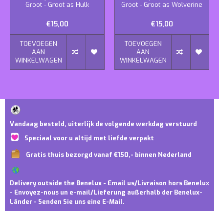
Groot - Groot as Hulk
Groot - Groot as Wolverine
€15,00
€15,00
TOEVOEGEN
TOEVOEGEN
AAN
AAN
WINKELWAGEN
WINKELWAGEN
Vandaag besteld, uiterlijk de volgende werkdag verstuurd
Speciaal voor u altijd met liefde verpakt
Gratis thuis bezorgd vanaf €150,- binnen Nederland
Delivery outside the Benelux - Email us/Livraison hors Benelux
- Envoyez-nous un e-mail/Lieferung außerhalb der Benelux-
Länder - Senden Sie uns eine E-Mail.