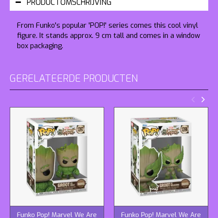
PRODUCTOMSCHRIJVING
From Funko's popular 'POP!' series comes this cool vinyl
figure. It stands approx. 9 cm tall and comes in a window
box packaging.
GERELATEERDE PRODUCTEN
Funko Pop! Marvel We Are
Funko Pop! Marvel We Are