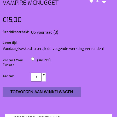
VAMPIRE MCNUGGET
€15,00
Beschikbaarheid:
Op voorraad
(3)
Levertijd:
Vandaag Besteld, uiterlijk de volgende werkdag verzonden!
Protect Your
. (+€0,99)
Funko :
+
Aantal:
-
TOEVOEGEN AAN WINKELWAGEN