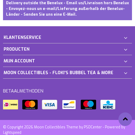
Delivery outside the Benelux - Email us/Livraison hors Benelux
- Envoyez-nous un e-mail/Lieferung außerhalb der Benelux-
Länder - Senden Sie uns eine E-Mail.
KLANTENSERVICE
PRODUCTEN
MIJN ACCOUNT
MOON COLLECTIBLES - FLOKI'S BUBBEL TEA & MORE
BETAALMETHODEN
© Copyright 2026 Moon Collectibles Theme by
PSDCenter
- Powered by
Lightspeed