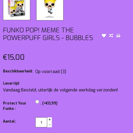
FUNKO POP! MEME THE
POWERPUFF GIRLS - BUBBLES
€15,00
Beschikbaarheid:
Op voorraad
(3)
Levertijd:
Vandaag Besteld, uiterlijk de volgende werkdag verzonden!
Protect Your
. (+€0,99)
Funko :
+
Aantal:
-