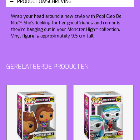
PRODUCTOMSCHRIJVING
Wrap your head around a new style with Pop! Cleo De
Nile™. She’s looking for her ghoulfriends and rumor is
they’re hanging out in your Monster High™ collection.
Vinyl figure is approximately 9.5 cm tall.
GERELATEERDE PRODUCTEN