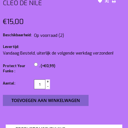
CLEO DE NILE
€15,00
Beschikbaarheid:
Op voorraad
(2)
Levertijd:
Vandaag Besteld, uiterlijk de volgende werkdag verzonden!
Protect Your
. (+€0,99)
Funko :
+
Aantal:
-
TOEVOEGEN AAN WINKELWAGEN