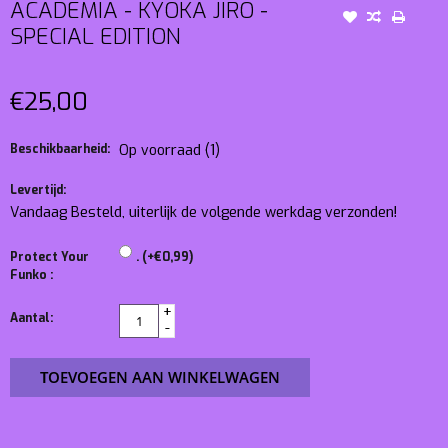
ACADEMIA - KYOKA JIRO -
SPECIAL EDITION
€25,00
Beschikbaarheid:
Op voorraad
(1)
Levertijd:
Vandaag Besteld, uiterlijk de volgende werkdag verzonden!
Protect Your
. (+€0,99)
Funko :
+
Aantal:
-
TOEVOEGEN AAN WINKELWAGEN