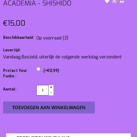
ACADEMIA - SHISHIDO
€15,00
Beschikbaarheid:
Op voorraad
(3)
Levertijd:
Vandaag Besteld, uiterlijk de volgende werkdag verzonden!
Protect Your
. (+€0,99)
Funko :
+
Aantal:
-
TOEVOEGEN AAN WINKELWAGEN