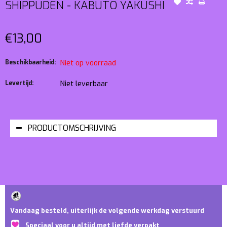
SHIPPUDEN - KABUTO YAKUSHI
€13,00
Beschikbaarheid:
Niet op voorraad
Levertijd:
Niet leverbaar
PRODUCTOMSCHRIJVING
Vandaag besteld, uiterlijk de volgende werkdag verstuurd
Speciaal voor u altijd met liefde verpakt