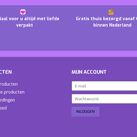
iaal voor u altijd met liefde
Gratis thuis bezorgd vanaf 
verpakt
binnen Nederland
CTEN
MIJN ACCOUNT
producten
e producten
edingen
eed