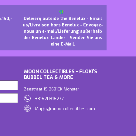
€150,-
Delivery outside the Benelux - Email
us/Livraison hors Benelux - Envoyez-
nous un e-mail/Lieferung außerhalb
der Benelux-Länder - Senden Sie uns
eine E-Mail.
MOON COLLECTIBLES - FLOKI'S
BUBBEL TEA & MORE
Zeestraat 15 2681CK Monster
+31620316277
Magic@moon-collectibles.com