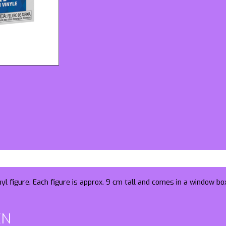
yl figure. Each figure is approx. 9 cm tall and comes in a window bo
EN