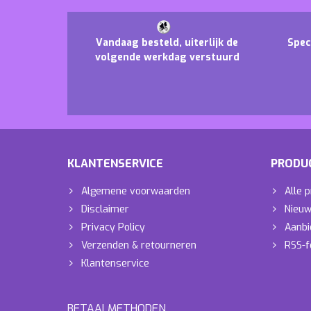
Vandaag besteld, uiterlijk de
Spec
volgende werkdag verstuurd
KLANTENSERVICE
PRODU
Algemene voorwaarden
Alle 
Disclaimer
Nieuw
Privacy Policy
Aanbi
Verzenden & retourneren
RSS-f
Klantenservice
BETAALMETHODEN