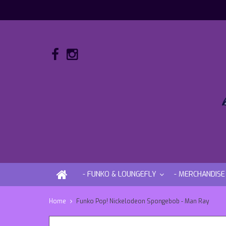
- FUNKO & LOUNGEFLY
- MERCHANDISE
Home
Funko Pop! Nickelodeon Spongebob - Man Ray