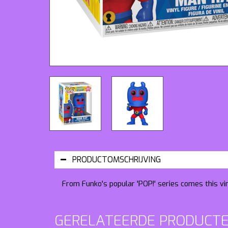
PRODUCTOMSCHRIJVING
From Funko's popular 'POP!' series comes this vin
GERELATEERDE PRODUCT