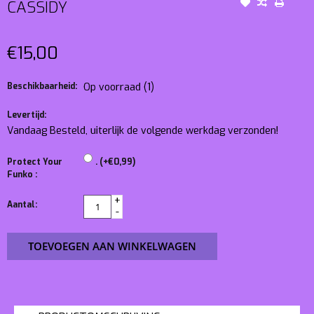
CASSIDY
€15,00
Beschikbaarheid:
Op voorraad
(1)
Levertijd:
Vandaag Besteld, uiterlijk de volgende werkdag verzonden!
Protect Your
. (+€0,99)
Funko :
+
Aantal:
-
TOEVOEGEN AAN WINKELWAGEN