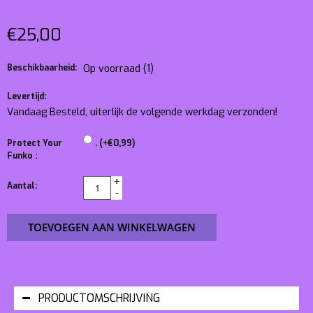
€25,00
Beschikbaarheid:
Op voorraad
(1)
Levertijd:
Vandaag Besteld, uiterlijk de volgende werkdag verzonden!
Protect Your
. (+€0,99)
Funko :
+
Aantal:
-
TOEVOEGEN AAN WINKELWAGEN
PRODUCTOMSCHRIJVING