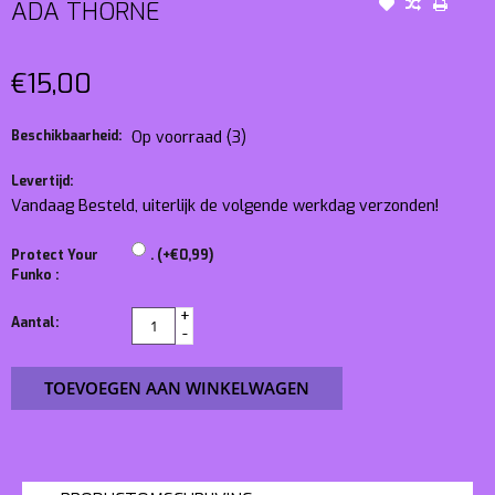
ADA THORNE
€15,00
Beschikbaarheid:
Op voorraad
(3)
Levertijd:
Vandaag Besteld, uiterlijk de volgende werkdag verzonden!
Protect Your
. (+€0,99)
Funko :
+
Aantal:
-
TOEVOEGEN AAN WINKELWAGEN