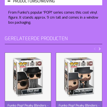
PRODUCTOMSCHRIJVING
From Funko's popular 'POP!' series comes this cool vinyl
figure. It stands approx. 9 cm tall and comes in a window
box packaging.
GERELATEERDE PRODUCTEN
Funko Pop! Peaky Blinders -
Funko Pop! Peaky Blinders -