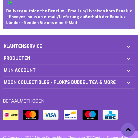
Delivery outside the Benelux - Email us/Livraison hors Benelux
- Envoyez-nous un e-mail/Lieferung außerhalb der Benelux-
Länder - Senden Sie uns eine E-Mail.
KLANTENSERVICE
PRODUCTEN
MIJN ACCOUNT
MOON COLLECTIBLES - FLOKI'S BUBBEL TEA & MORE
BETAALMETHODEN
© Copyright 2026 Moon Collectibles Theme by
PSDCenter
- Powered by