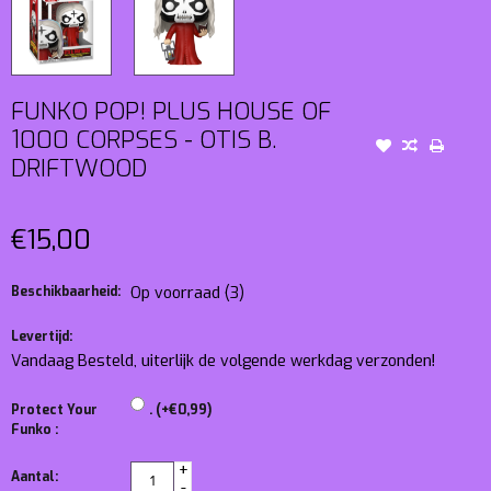
FUNKO POP! PLUS HOUSE OF
1000 CORPSES - OTIS B.
DRIFTWOOD
€15,00
Beschikbaarheid:
Op voorraad
(3)
Levertijd:
Vandaag Besteld, uiterlijk de volgende werkdag verzonden!
Protect Your
. (+€0,99)
Funko :
+
Aantal:
-