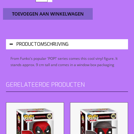
TOEVOEGEN AAN WINKELWAGEN
PRODUCTOMSCHRIJVING
From Funko's popular 'POP!' series comes this cool vinyl figure. It
stands approx. 9 cm tall and comes in a window box packaging
GERELATEERDE PRODUCTEN