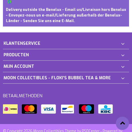
Delivery outside the Benelux - Email us/Livraison hors Benelux
- Envoyez-nous un e-mail/Lieferung außerhalb der Benelux-
Länder - Senden Sie uns eine E-Mail.
KLANTENSERVICE
PRODUCTEN
MIJN ACCOUNT
MOON COLLECTIBLES - FLOKI'S BUBBEL TEA & MORE
BETAALMETHODEN
© Copyright 2026 Moon Collectibles Theme by
PSDCenter
- Powered by