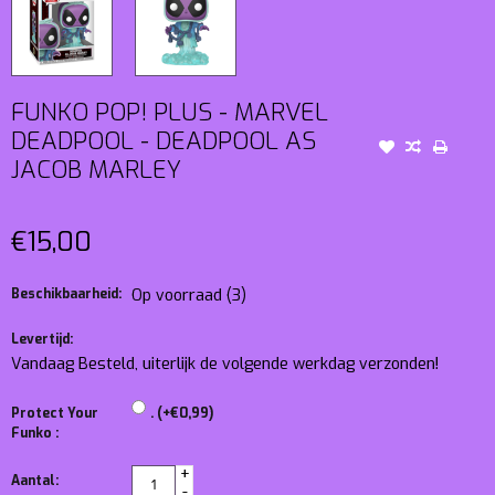
FUNKO POP! PLUS - MARVEL
DEADPOOL - DEADPOOL AS
JACOB MARLEY
€15,00
Beschikbaarheid:
Op voorraad
(3)
Levertijd:
Vandaag Besteld, uiterlijk de volgende werkdag verzonden!
Protect Your
. (+€0,99)
Funko :
+
Aantal:
-