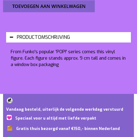
TOEVOEGEN AAN WINKELWAGEN
PRODUCTOMSCHRIJVING
From Funko's popular 'POP!' series comes this vinyl
figure. Each figure stands approx. 9 cm tall and comes in
a window box packaging
Vandaag besteld, uiterlijk de volgende werkdag verstuurd
Speciaal voor u altijd met liefde verpakt
Gratis thuis bezorgd vanaf €150,- binnen Nederland