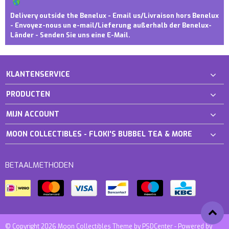
Delivery outside the Benelux - Email us/Livraison hors Benelux
- Envoyez-nous un e-mail/Lieferung außerhalb der Benelux-
Länder - Senden Sie uns eine E-Mail.
KLANTENSERVICE
PRODUCTEN
MIJN ACCOUNT
MOON COLLECTIBLES - FLOKI'S BUBBEL TEA & MORE
BETAALMETHODEN
© Copyright 2026 Moon Collectibles Theme by
PSDCenter
- Powered by