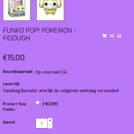
FUNKO POP! POKEMON -
FIDOUGH
€15,00
Beschikbaarheid:
Op voorraad
(4)
Levertijd:
Vandaag Besteld, uiterlijk de volgende werkdag verzonden!
Protect Your
. (+€0,99)
Funko :
+
Aantal:
-