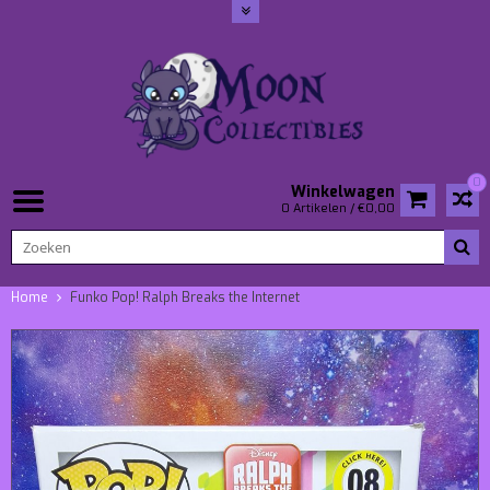
0
Winkelwagen
0 Artikelen / €0,00
Home
Funko Pop! Ralph Breaks the Internet