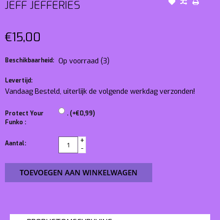
JEFF JEFFERIES
€15,00
Beschikbaarheid:
Op voorraad
(3)
Levertijd:
Vandaag Besteld, uiterlijk de volgende werkdag verzonden!
Protect Your
. (+€0,99)
Funko :
+
Aantal:
-
TOEVOEGEN AAN WINKELWAGEN