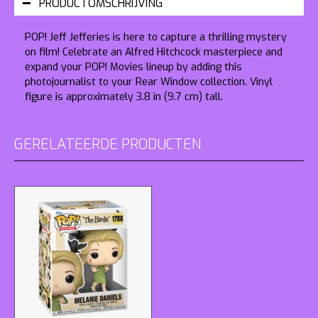
PRODUCTOMSCHRIJVING
POP! Jeff Jefferies is here to capture a thrilling mystery
on film! Celebrate an Alfred Hitchcock masterpiece and
expand your POP! Movies lineup by adding this
photojournalist to your
Rear Window
collection. Vinyl
figure is approximately 3.8 in (9.7 cm) tall.
GERELATEERDE PRODUCTEN