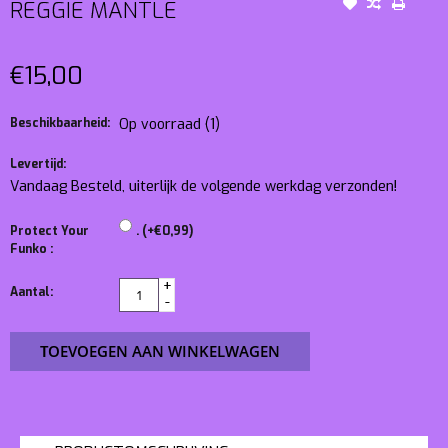
REGGIE MANTLE
€15,00
Beschikbaarheid:
Op voorraad
(1)
Levertijd:
Vandaag Besteld, uiterlijk de volgende werkdag verzonden!
Protect Your
. (+€0,99)
Funko :
+
Aantal:
-
TOEVOEGEN AAN WINKELWAGEN