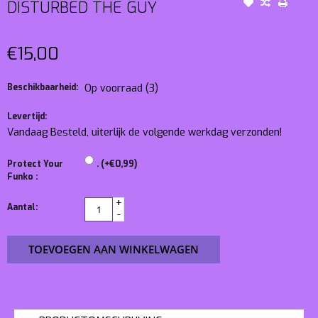
DISTURBED THE GUY
€15,00
Beschikbaarheid:
Op voorraad
(3)
Levertijd:
Vandaag Besteld, uiterlijk de volgende werkdag verzonden!
Protect Your
. (+€0,99)
Funko :
+
Aantal:
-
TOEVOEGEN AAN WINKELWAGEN