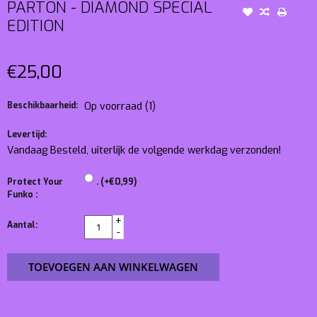
PARTON - DIAMOND SPECIAL
EDITION
€25,00
Beschikbaarheid:
Op voorraad
(1)
Levertijd:
Vandaag Besteld, uiterlijk de volgende werkdag verzonden!
Protect Your
. (+€0,99)
Funko :
+
Aantal:
-
TOEVOEGEN AAN WINKELWAGEN