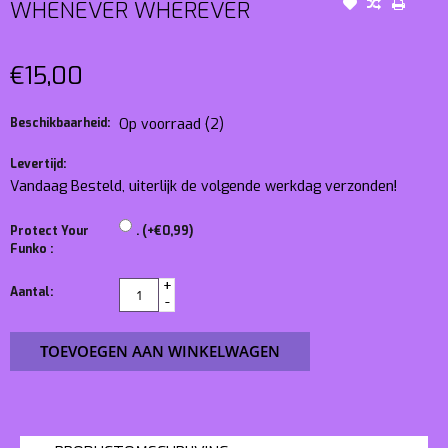
WHENEVER WHEREVER
€15,00
Beschikbaarheid:
Op voorraad
(2)
Levertijd:
Vandaag Besteld, uiterlijk de volgende werkdag verzonden!
Protect Your
. (+€0,99)
Funko :
+
Aantal:
-
TOEVOEGEN AAN WINKELWAGEN