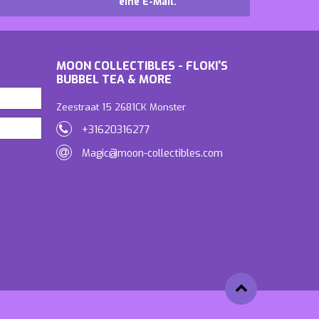
eine E-Mail.
MOON COLLECTIBLES - FLOKI'S
BUBBEL TEA & MORE
Zeestraat 15 2681CK Monster
+31620316277
Magic@moon-collectibles.com