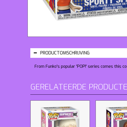
PRODUCTOMSCHRIJVING
From Funko's popular 'POP!' series comes this coo
GERELATEERDE PRODUCT