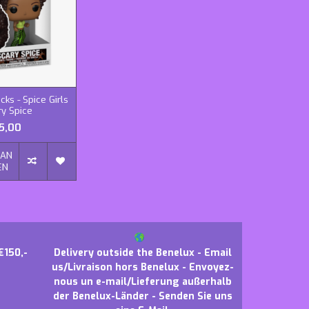
ks - Spice Girls
ry Spice
5,00
AAN
EN
€150,-
Delivery outside the Benelux - Email
us/Livraison hors Benelux - Envoyez-
nous un e-mail/Lieferung außerhalb
der Benelux-Länder - Senden Sie uns