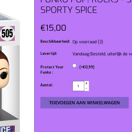
SPORTY SPICE
€15,00
Beschikbaarheid:
Op voorraad
(3)
Levertijd:
Vandaag Besteld, uiterlijk de
Protect Your
. (+€0,99)
Funko :
+
Aantal:
-
TOEVOEGEN AAN WINKELWAGEN