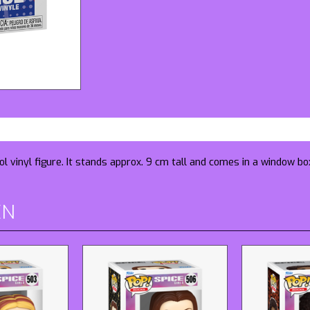
l vinyl figure. It stands approx. 9 cm tall and comes in a window bo
EN