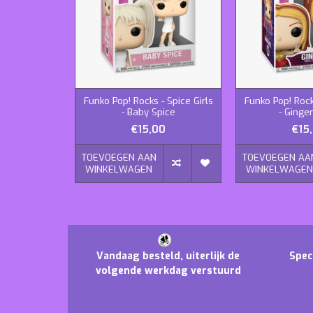
Funko Pop! Rocks - Spice Girls
Funko Pop! Rock
- Baby Spice
- Ginge
€15,00
€15
TOEVOEGEN AAN
TOEVOEGEN AA
WINKELWAGEN
WINKELWAGE
Vandaag besteld, uiterlijk de
Spec
volgende werkdag verstuurd