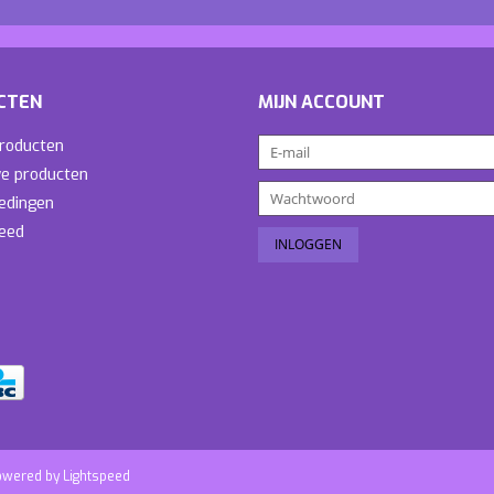
CTEN
MIJN ACCOUNT
producten
e producten
edingen
eed
owered by
Lightspeed