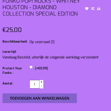
FUNKO POP! ROCKS - WHITNEY
HOUSTON - DIAMOND
COLLECTION SPECIAL EDITION
€25,00
Beschikbaarheid:
Op voorraad
(1)
Levertijd:
Vandaag Besteld, uiterlijk de volgende werkdag verzonden!
Protect Your
. (+€0,99)
Funko :
+
Aantal:
-
TOEVOEGEN AAN WINKELWAGEN