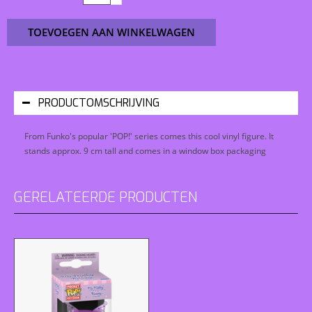
TOEVOEGEN AAN WINKELWAGEN
PRODUCTOMSCHRIJVING
From Funko's popular 'POP!' series comes this cool vinyl figure. It
stands approx. 9 cm tall and comes in a window box packaging
GERELATEERDE PRODUCTEN