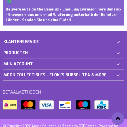
Delivery outside the Benelux - Email us/Livraison hors Benelux
- Envoyez-nous un e-mail/Lieferung außerhalb der Benelux-
Länder - Senden Sie uns eine E-Mail.
KLANTENSERVICE
PRODUCTEN
MIJN ACCOUNT
MOON COLLECTIBLES - FLOKI'S BUBBEL TEA & MORE
BETAALMETHODEN
© Copyright 2026 Moon Collectibles Theme by
PSDCenter
- Powered by