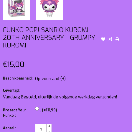
FUNKO POP! SANRIO KUROMI
20TH ANNIVERSARY - GRUMPY
KUROMI
€15,00
Beschikbaarheid:
Op voorraad
(3)
Levertijd:
Vandaag Besteld, uiterlijk de volgende werkdag verzonden!
Protect Your
. (+€0,99)
Funko :
+
Aantal:
-