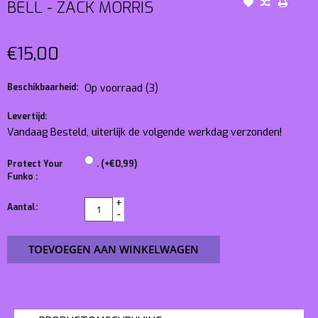
BELL - ZACK MORRIS
€15,00
Beschikbaarheid:
Op voorraad
(3)
Levertijd:
Vandaag Besteld, uiterlijk de volgende werkdag verzonden!
Protect Your
. (+€0,99)
Funko :
+
Aantal:
-
TOEVOEGEN AAN WINKELWAGEN