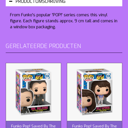
PRODUCTOMSCHRIJVING
From Funko's popular 'POP!' series comes this vinyl
figure. Each figure stands approx. 9 cm tall and comes in
a window box packaging.
GERELATEERDE PRODUCTEN
Funko Pop! Saved By The
Funko Pop! Saved By The