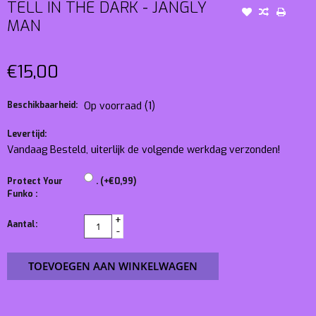
TELL IN THE DARK - JANGLY
MAN
€15,00
Beschikbaarheid:
Op voorraad
(1)
Levertijd:
Vandaag Besteld, uiterlijk de volgende werkdag verzonden!
Protect Your
. (+€0,99)
Funko :
+
Aantal:
-
TOEVOEGEN AAN WINKELWAGEN