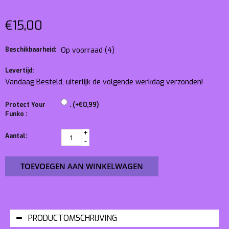
€15,00
Beschikbaarheid:
Op voorraad
(4)
Levertijd:
Vandaag Besteld, uiterlijk de volgende werkdag verzonden!
Protect Your
. (+€0,99)
Funko :
+
Aantal:
-
TOEVOEGEN AAN WINKELWAGEN
PRODUCTOMSCHRIJVING