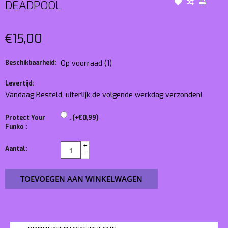
DEADPOOL
€15,00
Beschikbaarheid:
Op voorraad
(1)
Levertijd:
Vandaag Besteld, uiterlijk de volgende werkdag verzonden!
Protect Your
. (+€0,99)
Funko :
+
Aantal:
-
TOEVOEGEN AAN WINKELWAGEN