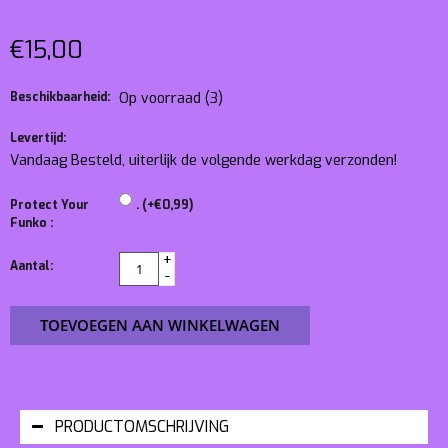
€15,00
Beschikbaarheid:
Op voorraad
(3)
Levertijd:
Vandaag Besteld, uiterlijk de volgende werkdag verzonden!
Protect Your
. (+€0,99)
Funko :
+
Aantal:
-
TOEVOEGEN AAN WINKELWAGEN
PRODUCTOMSCHRIJVING