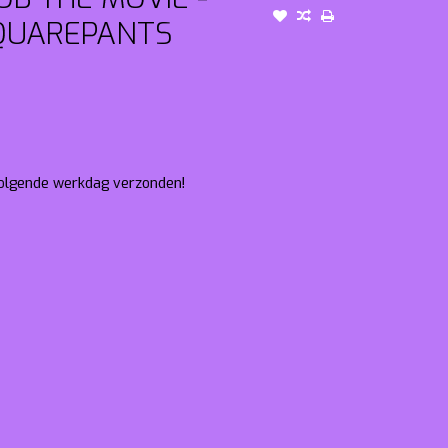
QUAREPANTS
 volgende werkdag verzonden!