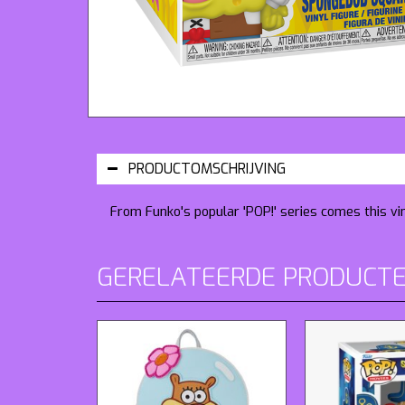
PRODUCTOMSCHRIJVING
From Funko's popular 'POP!' series comes this vi
GERELATEERDE PRODUCT