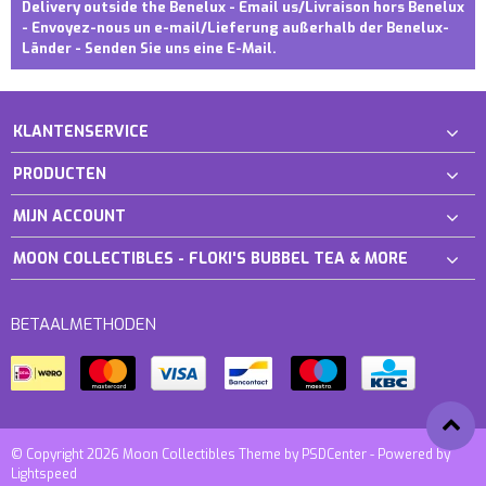
Delivery outside the Benelux - Email us/Livraison hors Benelux
- Envoyez-nous un e-mail/Lieferung außerhalb der Benelux-
Länder - Senden Sie uns eine E-Mail.
KLANTENSERVICE
PRODUCTEN
MIJN ACCOUNT
MOON COLLECTIBLES - FLOKI'S BUBBEL TEA & MORE
BETAALMETHODEN
© Copyright 2026 Moon Collectibles Theme by
PSDCenter
- Powered by
Lightspeed