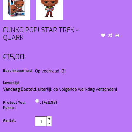
FUNKO POP! STAR TREK -
QUARK
€15,00
Beschikbaarheid:
Op voorraad
(3)
Levertijd:
Vandaag Besteld, uiterlijk de volgende werkdag verzonden!
Protect Your
. (+€0,99)
Funko :
+
Aantal:
-