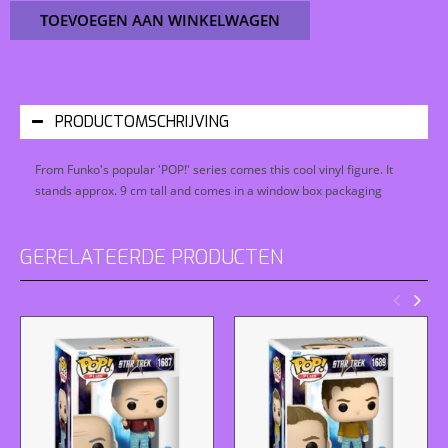
TOEVOEGEN AAN WINKELWAGEN
PRODUCTOMSCHRIJVING
From Funko's popular 'POP!' series comes this cool vinyl figure. It
stands approx. 9 cm tall and comes in a window box packaging
GERELATEERDE PRODUCTEN