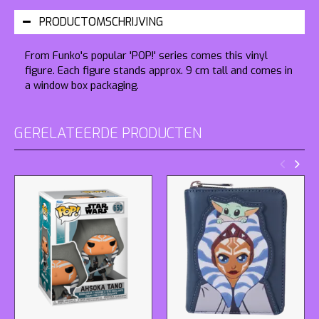
PRODUCTOMSCHRIJVING
From Funko's popular 'POP!' series comes this vinyl
figure. Each figure stands approx. 9 cm tall and comes in
a window box packaging.
GERELATEERDE PRODUCTEN