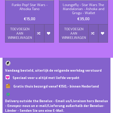
Funko Pop! Star Wars -
Loungefly - Star Wars The
Ahsoka Tano
Mandalorian - Ashoka and
Grogu - Wallet
€15,00
€35,00
TOEVOEGEN
TOEVOEGEN
AAN
AAN
WINKELWAGEN
WINKELWAGEN
Vandaag besteld, uiterlijk de volgende werkdag verstuurd
Speciaal voor u altijd met liefde verpakt
Gratis thuis bezorgd vanaf €150,- binnen Nederland
Delivery outside the Benelux - Email us/Livraison hors Benelux
- Envoyez-nous un e-mail/Lieferung außerhalb der Benelux-
Länder - Senden Sie uns eine E-Mail.