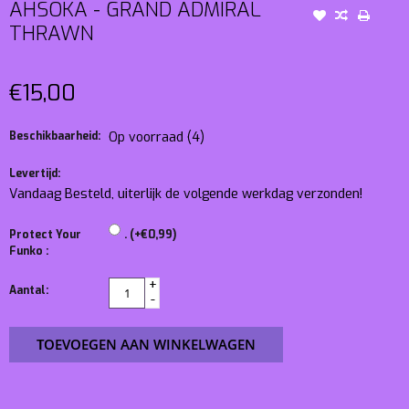
AHSOKA - GRAND ADMIRAL
THRAWN
€15,00
Beschikbaarheid:
Op voorraad
(4)
Levertijd:
Vandaag Besteld, uiterlijk de volgende werkdag verzonden!
Protect Your
. (+€0,99)
Funko :
+
Aantal:
-
TOEVOEGEN AAN WINKELWAGEN