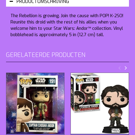
PRODUCTOMSCHRIJVING
The Rebellion is growing. Join the cause with POP! K-2SO!
Reunite this droid with the rest of his allies when you
welcome him to your Star Wars: Andor™ collection. Vinyl
bobblehead is approximately 5 in (12.7 cm) tall.
GERELATEERDE PRODUCTEN