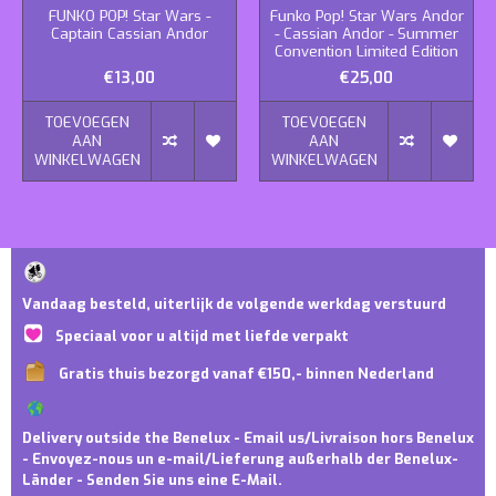
FUNKO POP! Star Wars -
Funko Pop! Star Wars Andor
Captain Cassian Andor
- Cassian Andor - Summer
Convention Limited Edition
€13,00
€25,00
TOEVOEGEN
TOEVOEGEN
AAN
AAN
WINKELWAGEN
WINKELWAGEN
Vandaag besteld, uiterlijk de volgende werkdag verstuurd
Speciaal voor u altijd met liefde verpakt
Gratis thuis bezorgd vanaf €150,- binnen Nederland
Delivery outside the Benelux - Email us/Livraison hors Benelux
- Envoyez-nous un e-mail/Lieferung außerhalb der Benelux-
Länder - Senden Sie uns eine E-Mail.