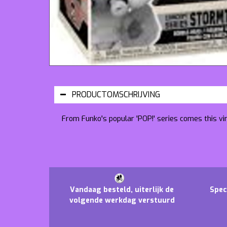
PRODUCTOMSCHRIJVING
From Funko's popular 'POP!' series comes this vi
Vandaag besteld, uiterlijk de
Spec
volgende werkdag verstuurd