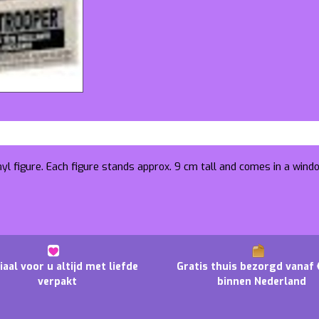
nyl figure. Each figure stands approx. 9 cm tall and comes in a wind
iaal voor u altijd met liefde
Gratis thuis bezorgd vanaf 
verpakt
binnen Nederland