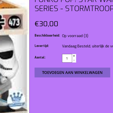
SERIES - STORMTROOP
€30,00
Beschikbaarheid:
Op voorraad
(3)
Levertijd:
Vandaag Besteld, uiterlijk de
+
Aantal:
-
TOEVOEGEN AAN WINKELWAGEN