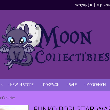
Vergelijk (0)
Mijn Verl
- NEW IN STORE
- POKÉMON
- SALE
- MONCHHICHI
r Exclusive
FUNKO POP! STAR WA