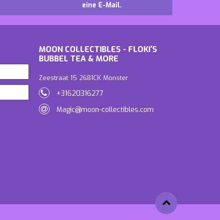
eine E-Mail.
MOON COLLECTIBLES - FLOKI'S
BUBBEL TEA & MORE
Zeestraat 15 2681CK Monster
+31620316277
Magic@moon-collectibles.com