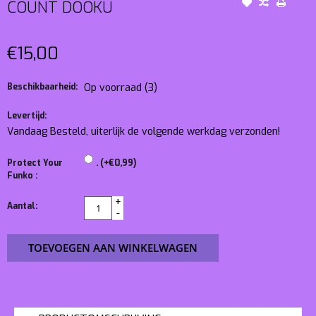
COUNT DOOKU
€15,00
Beschikbaarheid:
Op voorraad
(3)
Levertijd:
Vandaag Besteld, uiterlijk de volgende werkdag verzonden!
Protect Your
. (+€0,99)
Funko :
+
Aantal:
-
TOEVOEGEN AAN WINKELWAGEN