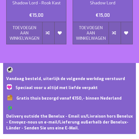
Shadow Lord - Rook Kast
Shadow Lord
€15,00
€15,00
TOEVOEGEN
TOEVOEGEN
AAN
AAN
WINKELWAGEN
WINKELWAGEN
Vandaag besteld, uiterlijk de volgende werkdag verstuurd
Speciaal voor u altijd met liefde verpakt
Gratis thuis bezorgd vanaf €150,- binnen Nederland
Delivery outside the Benelux - Email us/Livraison hors Benelux
- Envoyez-nous un e-mail/Lieferung außerhalb der Benelux-
Länder - Senden Sie uns eine E-Mail.