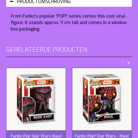
PRODUCTOMSCHRIJVING
From Funko's popular 'POP!' series comes this cool vinyl
figure. It stands approx. 9 cm tall and comes in a window
box packaging.
GERELATEERDE PRODUCTEN
Funko Pop Star Wars Maul
Funko Pop! Star Wars - Maul