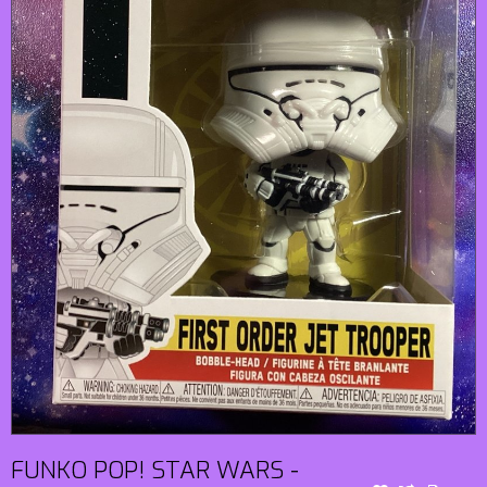
FUNKO POP! STAR WARS -