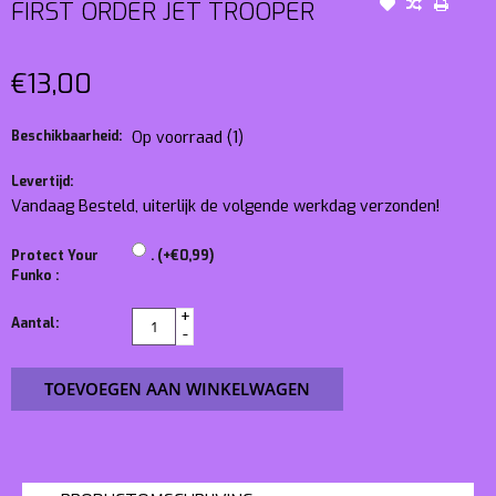
FIRST ORDER JET TROOPER
€13,00
Beschikbaarheid:
Op voorraad
(1)
Levertijd:
Vandaag Besteld, uiterlijk de volgende werkdag verzonden!
Protect Your
. (+€0,99)
Funko :
+
Aantal:
-
TOEVOEGEN AAN WINKELWAGEN