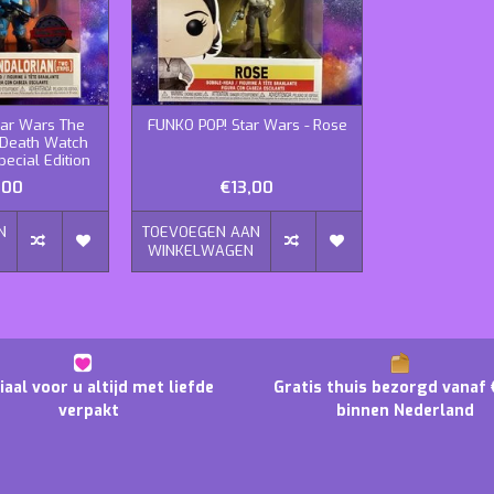
tar Wars The
FUNKO POP! Star Wars - Rose
 Death Watch
ecial Edition
,00
€13,00
N
TOEVOEGEN AAN
N
WINKELWAGEN
iaal voor u altijd met liefde
Gratis thuis bezorgd vanaf 
verpakt
binnen Nederland