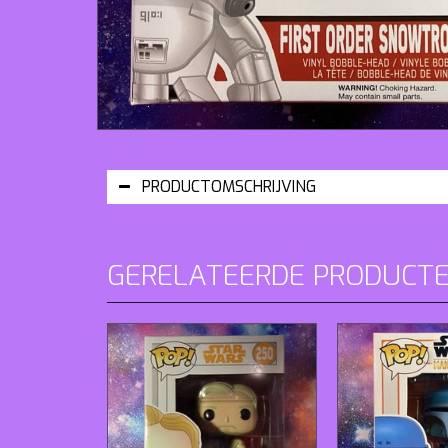
PRODUCTOMSCHRIJVING
GERELATEERDE PRODUCT