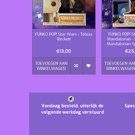
FUNKO POP! Star Wars - Tobias
FUNKO POP! S
Beckett
Mandalorian -
Mandalorian Sp
€13,00
€25
TOEVOEGEN AAN
TOEVOEGEN AA
WINKELWAGEN
WINKELWAGE
Vandaag besteld, uiterlijk de
Spec
volgende werkdag verstuurd