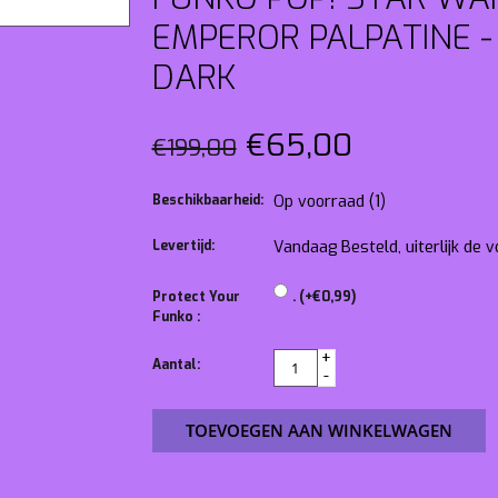
EMPEROR PALPATINE -
DARK
€65,00
€199,00
Beschikbaarheid:
Op voorraad
(1)
Levertijd:
Vandaag Besteld, uiterlijk de
Protect Your
. (+€0,99)
Funko :
+
Aantal:
-
TOEVOEGEN AAN WINKELWAGEN