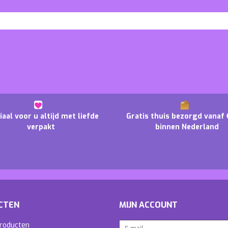
iaal voor u altijd met liefde
Gratis thuis bezorgd vanaf 
verpakt
binnen Nederland
CTEN
MIJN ACCOUNT
producten