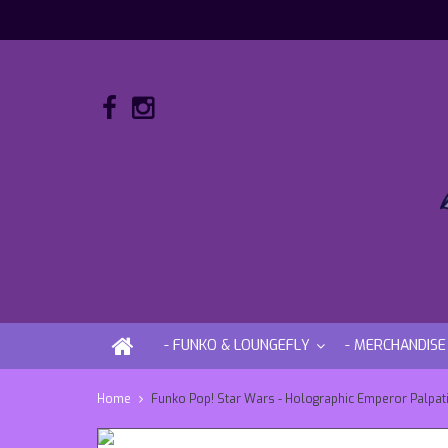
- FUNKO & LOUNGEFLY
- MERCHANDISE
Home
Funko Pop! Star Wars - Holographic Emperor Palpati