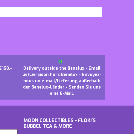
€150,-
Delivery outside the Benelux - Email
us/Livraison hors Benelux - Envoyez-
nous un e-mail/Lieferung außerhalb
der Benelux-Länder - Senden Sie uns
eine E-Mail.
MOON COLLECTIBLES - FLOKI'S
BUBBEL TEA & MORE