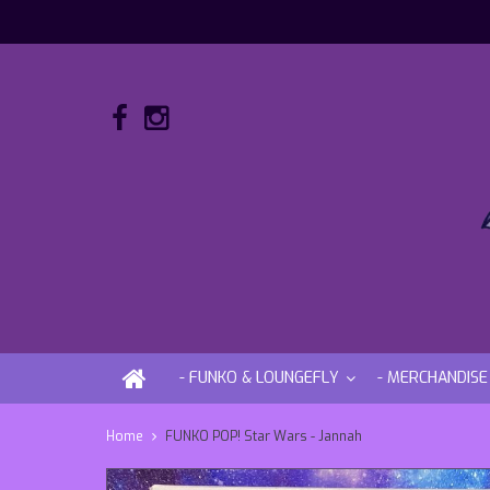
- FUNKO & LOUNGEFLY
- MERCHANDISE
Home
FUNKO POP! Star Wars - Jannah