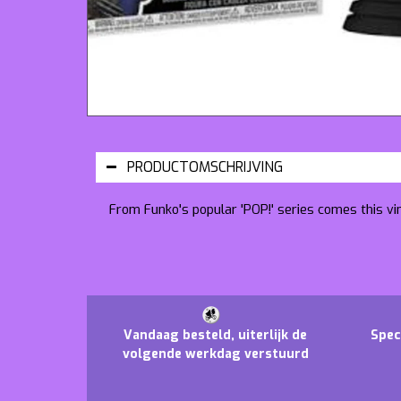
PRODUCTOMSCHRIJVING
From Funko's popular 'POP!' series comes this vi
Vandaag besteld, uiterlijk de
Spec
volgende werkdag verstuurd