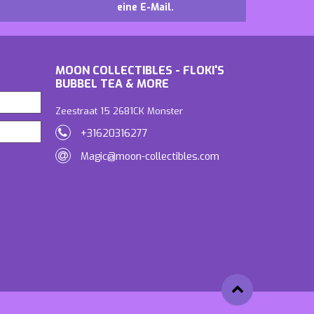
eine E-Mail.
MOON COLLECTIBLES - FLOKI'S
BUBBEL TEA & MORE
Zeestraat 15 2681CK Monster
+31620316277
Magic@moon-collectibles.com