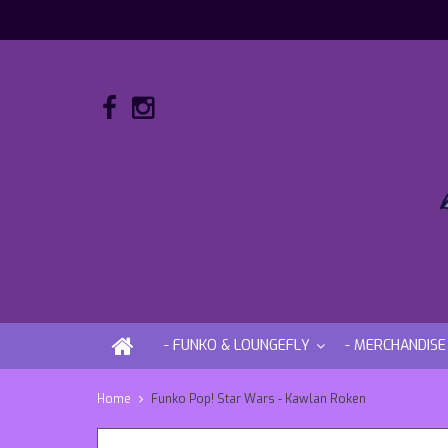
- FUNKO & LOUNGEFLY
- MERCHANDISE
Home
Funko Pop! Star Wars - Kawlan Roken