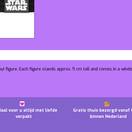
nyl figure. Each figure stands approx. 9 cm tall and comes in a wind
iaal voor u altijd met liefde
Gratis thuis bezorgd vanaf 
verpakt
binnen Nederland