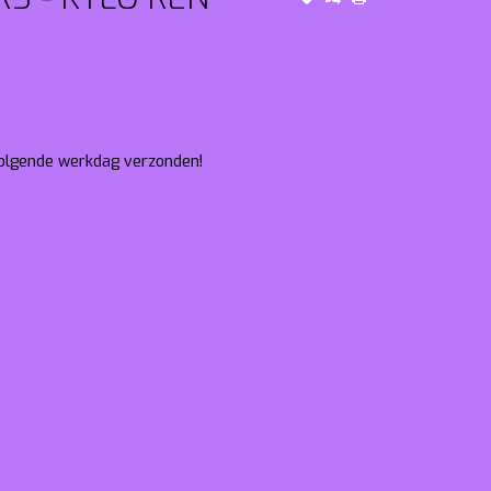
 volgende werkdag verzonden!