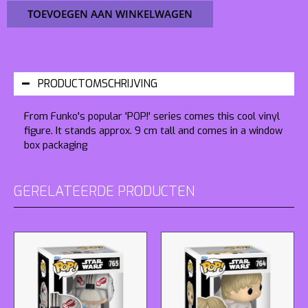
TOEVOEGEN AAN WINKELWAGEN
PRODUCTOMSCHRIJVING
From Funko's popular 'POP!' series comes this cool vinyl
figure. It stands approx. 9 cm tall and comes in a window
box packaging
GERELATEERDE PRODUCTEN