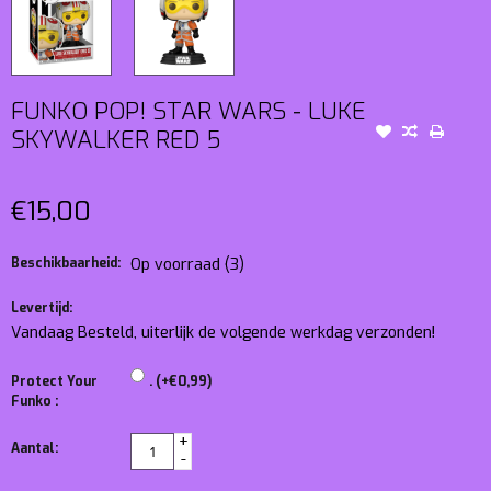
FUNKO POP! STAR WARS - LUKE
SKYWALKER RED 5
€15,00
Beschikbaarheid:
Op voorraad
(3)
Levertijd:
Vandaag Besteld, uiterlijk de volgende werkdag verzonden!
Protect Your
. (+€0,99)
Funko :
+
Aantal:
-