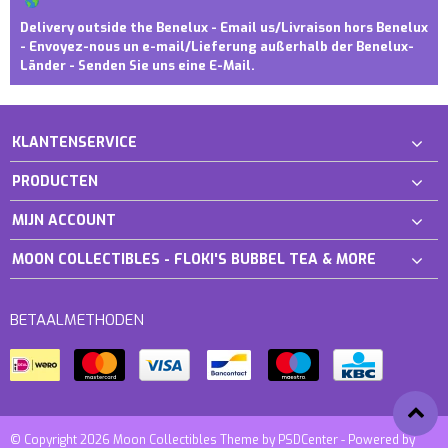
Delivery outside the Benelux - Email us/Livraison hors Benelux
- Envoyez-nous un e-mail/Lieferung außerhalb der Benelux-
Länder - Senden Sie uns eine E-Mail.
KLANTENSERVICE
PRODUCTEN
MIJN ACCOUNT
MOON COLLECTIBLES - FLOKI'S BUBBEL TEA & MORE
BETAALMETHODEN
© Copyright 2026 Moon Collectibles Theme by
PSDCenter
- Powered by