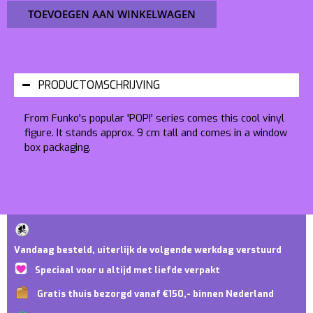
TOEVOEGEN AAN WINKELWAGEN
PRODUCTOMSCHRIJVING
From Funko's popular 'POP!' series comes this cool vinyl
figure. It stands approx. 9 cm tall and comes in a window
box packaging.
Vandaag besteld, uiterlijk de volgende werkdag verstuurd
Speciaal voor u altijd met liefde verpakt
Gratis thuis bezorgd vanaf €150,- binnen Nederland