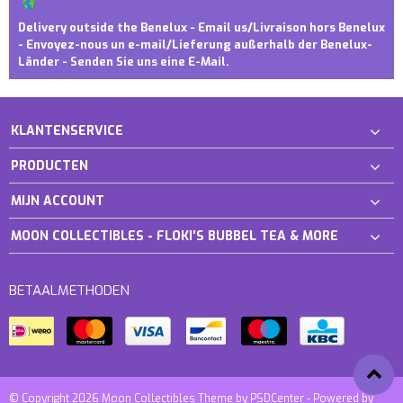
Delivery outside the Benelux - Email us/Livraison hors Benelux
- Envoyez-nous un e-mail/Lieferung außerhalb der Benelux-
Länder - Senden Sie uns eine E-Mail.
KLANTENSERVICE
PRODUCTEN
MIJN ACCOUNT
MOON COLLECTIBLES - FLOKI'S BUBBEL TEA & MORE
BETAALMETHODEN
© Copyright 2026 Moon Collectibles Theme by
PSDCenter
- Powered by