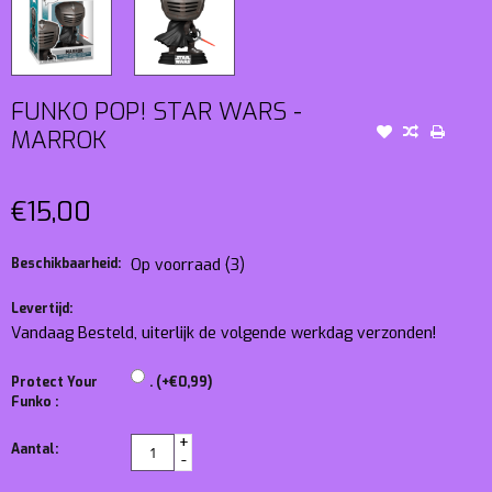
FUNKO POP! STAR WARS -
MARROK
€15,00
Beschikbaarheid:
Op voorraad
(3)
Levertijd:
Vandaag Besteld, uiterlijk de volgende werkdag verzonden!
Protect Your
. (+€0,99)
Funko :
+
Aantal:
-