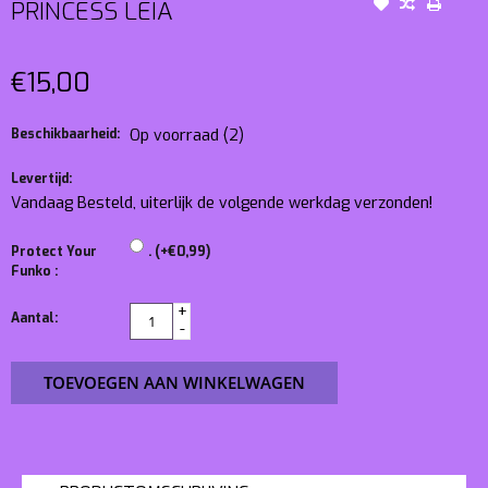
PRINCESS LEIA
€15,00
Beschikbaarheid:
Op voorraad
(2)
Levertijd:
Vandaag Besteld, uiterlijk de volgende werkdag verzonden!
Protect Your
. (+€0,99)
Funko :
+
Aantal:
-
TOEVOEGEN AAN WINKELWAGEN